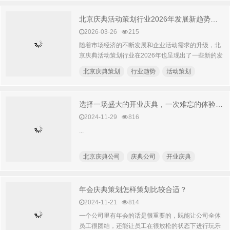
北京庆典活动策划行业2026年发展新趋势解读
2026-03-26
215
随着市场经济的不断发展和企业活动需求的升级，北
京庆典活动策划行业在2026年也呈现出了一些新的发
展趋势，值得业...
北京庆典策划
行业趋势
活动策划
庆典行业
选择一场盛大的开业庆典，一次难忘的体验！炎煌晟曜，靠谱的供应商
2024-11-29
816
...
北京庆典公司
庆典公司
开业庆典
乔迁庆典
年会庆典策划怎样策划比较合适？
2024-11-21
814
一个公司里有年会的话是很重要的，既能让公司全体
员工很团结，还能让员工在很放松的状态下进行玩乐