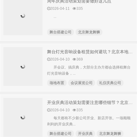
周年庆典活动策划需要做好这几点
2026-04-11
335
...
舞台搭建公司
北京舞龙舞狮
庆典布置公司
舞台灯光音响设备租赁如何避坑？北京本地租赁公司告诉你
2026-04-10
369
开会议、搞庆典，大部分主办方都会选择租舞台
灯光音响设备，...
场地布置
会议展览公司
礼仪庆典公司
北京
开业庆典活动策划需要注意哪些细节？北京本地策划公司分享经验
2026-04-10
335
每天都有不少新公司开业、新店开张。一场顺顺
利利的开业庆典...
舞台搭建公司
开业庆典
北京舞龙舞狮
开业