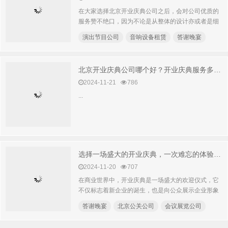
在大家选择北京开业庆典公司之后，会对公司优质的
服务赞不绝口，因为不论是从整体的设计亦或者是细
节的考虑上，都能够...
演出节目公司
音响设备租赁
答谢晚宴
庆典
北京开业庆典公司哪个好？开业庆典服务多少钱？
2024-11-21
786
...
选择一场盛大的开业庆典，一次难忘的体验！炎煌晟曜，靠谱的供应商
2024-11-20
707
在商业世界中，开业庆典是一场盛大的欢迎仪式，它
不仅标志着新企业的诞生，也是向公众展示企业形象
和价值观的重要机会...
答谢晚宴
北京公关公司
会议展览公司
北京