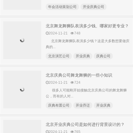
增强凝聚力，但是选...
年会活动策划公司
开业庆典公司
庆典策划公司
北京舞龙舞狮队表演多少钱、哪家好更专业？
2024-11-21
748
北京舞龙舞狮队表演多少钱？这是大多数想要做庆
典的...
北京演艺公司
开业庆典
庆典公司
乔迁庆典
北京庆典公司舞龙舞狮的一些小知识
2024-11-21
724
很多人可能刚开始接触北京庆典公司的舞龙舞狮
公，而有的人对...
庆典布置公司
开业乔迁
开业庆典
庆典公司
北京开业庆典公司是如何进行背景设计的？
2024-11-21
765