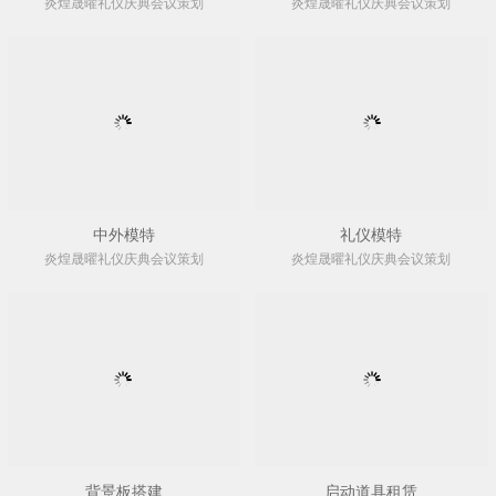
炎煌晟曜礼仪庆典会议策划
炎煌晟曜礼仪庆典会议策划
中外模特
礼仪模特
炎煌晟曜礼仪庆典会议策划
炎煌晟曜礼仪庆典会议策划
背景板搭建
启动道具租赁