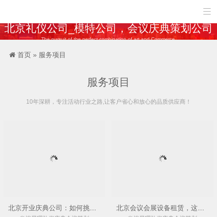

北京礼仪公司_模特公司，会议庆典策划公司
The pursuit of the perfect combination of art and Commerce.
首页
»
服务项目
服务项目
10年深耕，专注活动行业之路,让客户省心和放心的品质供应商！
北京开业庆典公司：如何挑选靠谱的庆典策划服务商
北京会议会展设备租赁，这些坑一定要避开